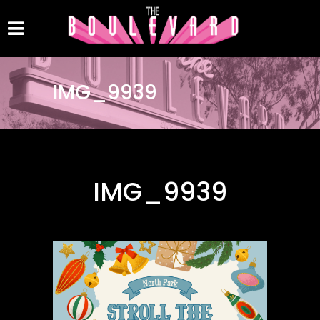
IMG_9939
IMG_9939