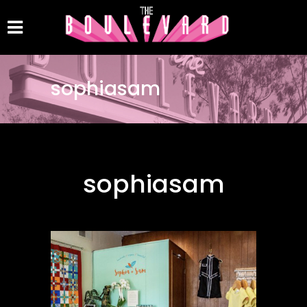
sophiasam
sophiasam