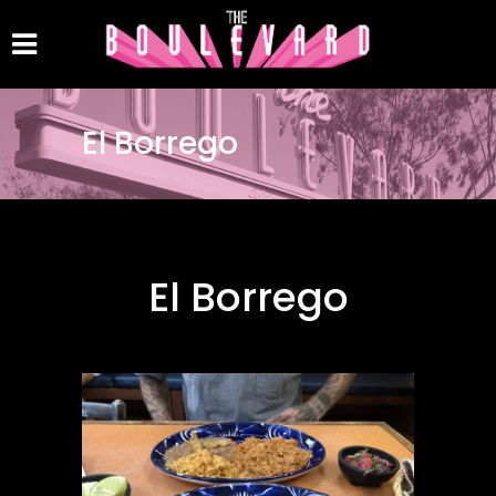
El Borrego
El Borrego